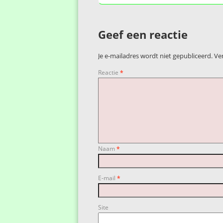
Geef een reactie
Je e-mailadres wordt niet gepubliceerd.
Ve
Reactie
*
Naam
*
E-mail
*
Site