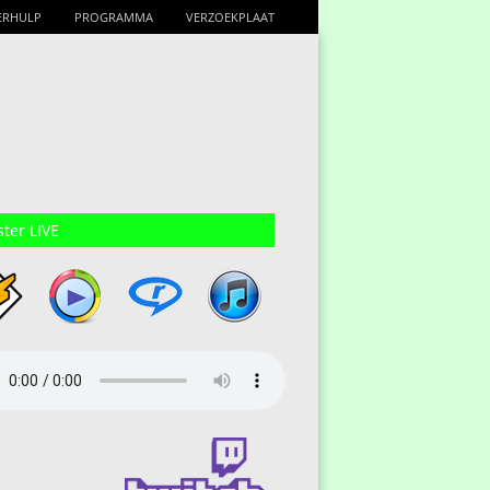
ERHULP
PROGRAMMA
VERZOEKPLAAT
ster LIVE