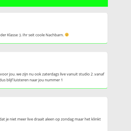
r Klasse :). Ihr seit coole Nachbarn.
oor jou. we zijn nu ook zaterdags live vanuit studio 2 .vanaf
us blijf luisteren naar jou nummer 1
t je niet meer live draait aleen op zondag maar het klinkt