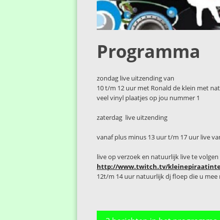
Programma
zondag live uitzending van
10 t/m 12 uur met Ronald de klein met nat
veel vinyl plaatjes op jou nummer 1
zaterdag live uitzending
vanaf plus minus 13 uur t/m 17 uur live va
live op verzoek en natuurlijk live te volge
http://www.twitch.tv/kleinepiraatint
12t/m 14 uur natuurlijk dj floep die u me