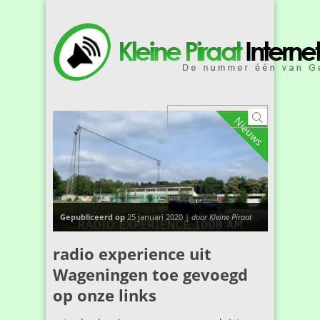
Nieuws
Gepubliceerd op
25 januari 2020 |
door Kleine Piraat
radio experience uit
Wageningen toe gevoegd
op onze links