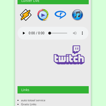
Luister LIVE
Links
auto totaal service
Gratis Links